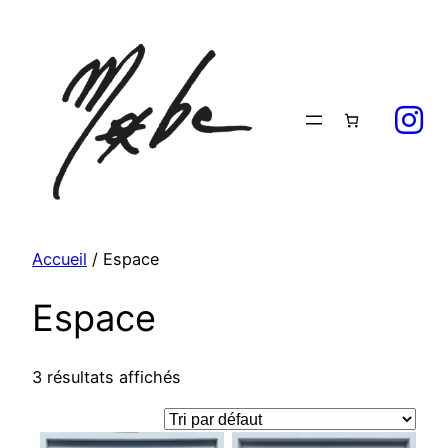
Aller
au
contenu
Accueil
/ Espace
Espace
3 résultats affichés