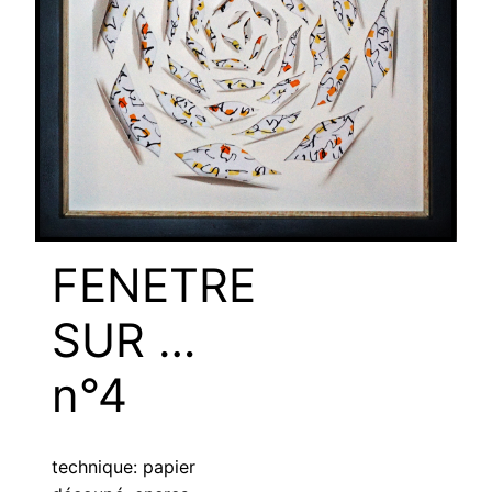
FENETRE
SUR …
n°4
technique: papier