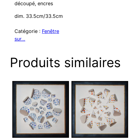
découpé, encres
dim. 33.5cm/33.5cm
Catégorie :
Fenêtre
sur…
Produits similaires